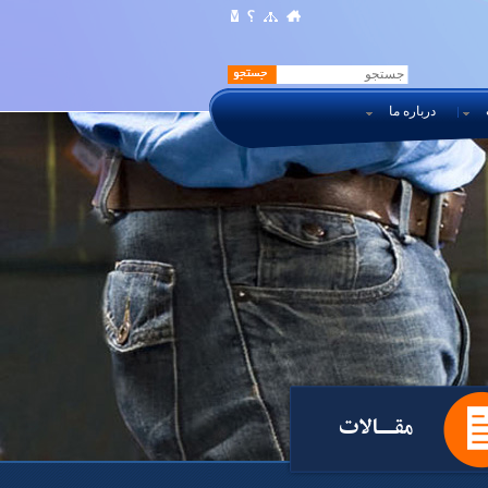
درباره ما
مقــالات