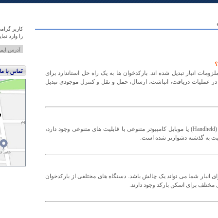
کاربر گرام
را وارد نمای
؟
زومات انبار تبدیل شده اند. بارکدخوان ها به یک راه حل استاندارد برای
 در عملیات دریافت، انباشت، ارسال، حمل و نقل و کنترل موجودی تبدیل
با توجه به اینکه امروزه دستگاه های هندهلد (Handheld) یا موبایل کامپیوتر متنوعی با قابلیت های متنوعی وجود دارد،
بت به گذشته دشوارتر شده است.
ی انبار شما می تواند یک چالش باشد. دستگاه های مختلفی از بارکدخوان
ی مختلف برای اسکن بارکد وجود دارند.