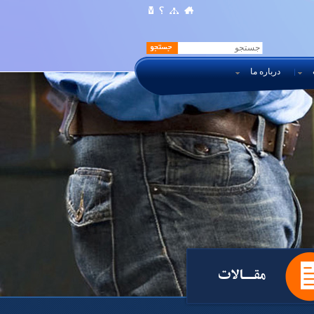
درباره ما
مقــالات