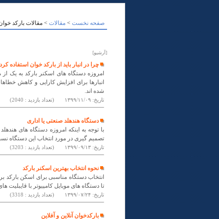
صفحه نخست
>
مقالات
> مقالات بارکد خوان
[آرشیو]
چرا در انبار باید از بارکد خوان استفاده کرد
امروزه دستگاه های اسکنر بارکد به یک از مل
انبارها برای افزایش کارایی و کاهش خطاها
شده اند.
تاریخ:
۱۳۹۹/۱۱/۰۹
(تعداد بازدید : 2040)
دستگاه هندهلد صنعتی یا اداری
تصمیم گیری در مورد انتخاب این دستگاه نس
تاریخ:
۱۳۹۹/۰۹/۱۳
(تعداد بازدید : 3203)
نحوه انتخاب بهترین اسکنر بارکد
انتخاب دستگاه مناسبی برای اسکن بارکد برا
تا دستگاه های موبایل کامپیوتر با قایبلیت ها
تاریخ:
۱۳۹۹/۰۷/۲۴
(تعداد بازدید : 3318)
بارکدخوان آنلاین و آفلاین