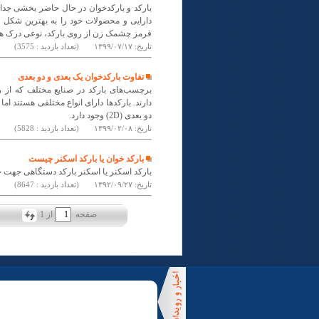
بارکد و بارکدخوان در حال حاضر بخشی جدایی
دارایی و محصولات خود را به بهترین شکل م
قرمز چشمک زن از روی بارکد، نوعی درک ه
تاریخ:
۱۳۹۹/۰۷/۱۷
(تعداد بازدید : 3575)
تفاوت بارکدخوان یک بعدی و دو بعدی
برچسب‌های بارکد در صنایع مختلف که از
دو بعدی (2D) وجود دارد.
تاریخ:
۱۳۹۹/۰۲/۰۸
(تعداد بازدید : 5828)
بارکد خوان یا بارکد اسکنر چیست
بارکد اسکنر یا اسکنر بارکد دستگاهی جهت خ
تاریخ:
۱۳۹۲/۰۹/۲۷
(تعداد بازدید : 8647)
صفحه
از
1