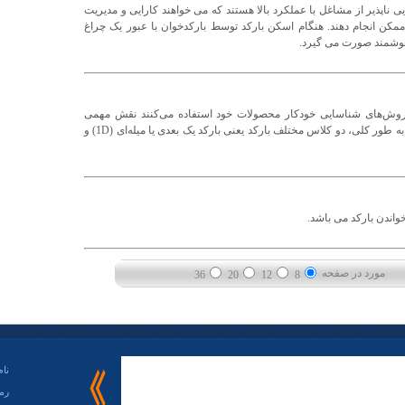
 ناپذیر از مشاغل با عملکرد بالا هستند که می خواهند کارایی و مدیریت
مکن انجام دهند. هنگام اسکن بارکد توسط بارکدخوان با عبور یک چراغ
وشمند صورت می گیرد.
 روش‌های شناسایی خودکار محصولات خود استفاده می‌کنند نقش مهمی
دارند. بارکدها دارای انواع مختلفی هستند اما به طور کلی، دو کلاس مختلف بارکد یعنی بارکد یک بعدی یا میله‌ای (1D) و
واندن بارکد می باشد.
مورد در صفحه
36
20
12
8
نام
رم