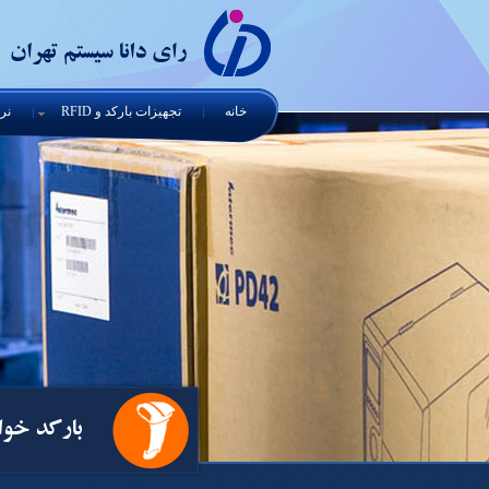
خانه
تجهیزات بارکد و RFID
نرم
بارکد خوا